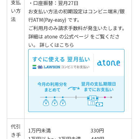
支払
・口座振替：翌月27日
い方
お支払い方法の初期設定はコンビニ端末/銀
法
行ATM(Pay-easy) です。
ご利用月のみ請求手数料が発生いたします。
詳細は
atone の公式ページ
をご覧くださ
い。 詳しくは
こちら
代引
1万円未満 330円
き手
1万円以上～ 3万円未満 440円