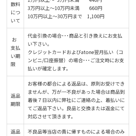
数料
3万円以上～10万円未満 660円
につ
10万円以上～30万円まで 1,100円
いて
代金引換の場合･･･商品と引き換えにお支払
お
い下さい。
支払
クレジットカードおよびatone翌月払い（コ
い期
ンビニ/口座振替）の場合･･･ご注文時にお支
限
払いが確定します。
お客様の都合による返品は、原則お受けでき
ませんが、万が一不良があった場合は商品到
返品
着後７日以内に弊社にご連絡の上、着払いに
期限
てご返品下さい。良品と交換または返金にて
対応させて頂きます。
返品
不良品等当店の責に帰すものによる場合のみ