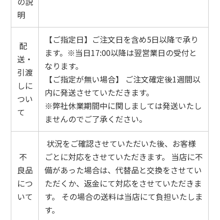
の説
明
【ご指定日】ご注文日を含め5日以降で承り
配
ます。※当日17:00以降は翌営業日の受付と
送・
なります。
引渡
【ご指定が無い場合】 ご注文確定後1週間以
しに
内に発送させていただきます。
つい
※弊社休業期間中に関しましては発送いたし
て
ませんのでご了承ください。
状況をご確認させていただいた後、お客様
不
ごとに対応をさせていただきます。 当店に不
良品
備があった場合は、代替品と交換をさせてい
につ
ただくか、返金にて対応をさせていただきま
いて
す。 その場合の送料は当店にて負担いたしま
す。