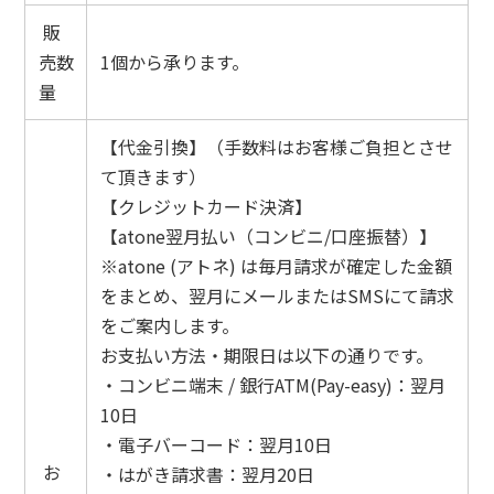
販
売数
1個から承ります。
量
【代金引換】（手数料はお客様ご負担とさせ
て頂きます）
【クレジットカード決済】
【atone翌月払い（コンビニ/口座振替）】
※atone (アトネ) は毎月請求が確定した金額
をまとめ、翌月にメールまたはSMSにて請求
をご案内します。
お支払い方法・期限日は以下の通りです。
・コンビニ端末 / 銀行ATM(Pay-easy)：翌月
10日
・電子バーコード：翌月10日
お
・はがき請求書：翌月20日