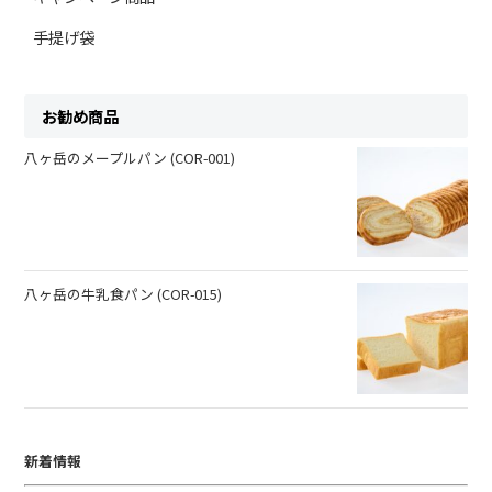
手提げ袋
お勧め商品
八ヶ岳のメープルパン (COR-001)
八ヶ岳の牛乳食パン (COR-015)
新着情報