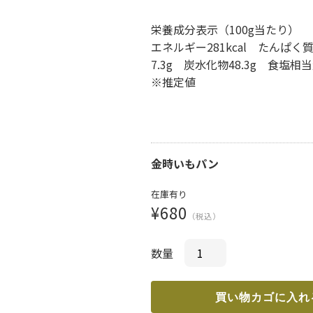
栄養成分表示（100g当たり）
エネルギー281kcal たんぱく質
7.3g 炭水化物48.3g 食塩相当
※推定値
金時いもパン
在庫有り
¥680
（税込）
数量