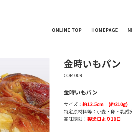
ONLINE TOP
HOMEPAGE
N
金時いもパン
COR-009
金時いもパン
サイズ：
約12.5cm (約210g)
特定原材料等：小麦・卵・乳成
賞味期限：
製造日より10日