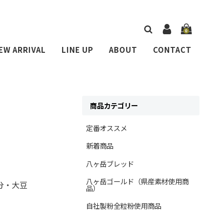
0
EW ARRIVAL
LINE UP
ABOUT
CONTACT
商品カテゴリー
定番オススメ
新着商品
八ヶ岳ブレッド
八ヶ岳ゴールド（県産素材使用商
分・大豆
品）
自社製粉全粒粉使用商品