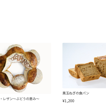
黒玉ねぎの食パン
・レザン～ぶどうの恵み～
¥1,200