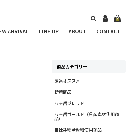
0
EW ARRIVAL
LINE UP
ABOUT
CONTACT
商品カテゴリー
定番オススメ
新着商品
八ヶ岳ブレッド
八ヶ岳ゴールド（県産素材使用商
品）
自社製粉全粒粉使用商品