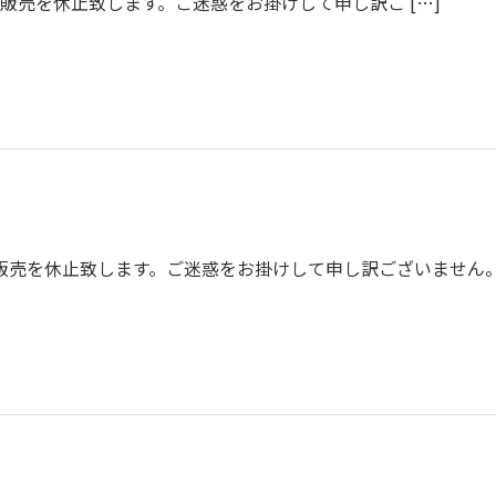
販売を休止致します。ご迷惑をお掛けして申し訳ご […]
売を休止致します。ご迷惑をお掛けして申し訳ございません。 