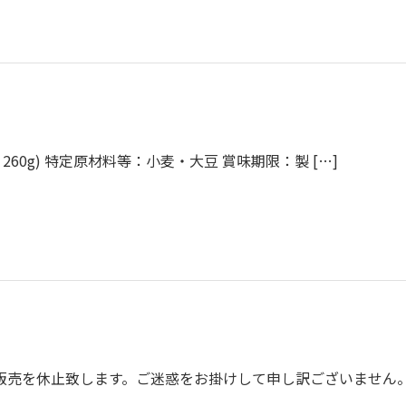
 260g) 特定原材料等：小麦・大豆 賞味期限：製 […]
売を休止致します。ご迷惑をお掛けして申し訳ございません。 