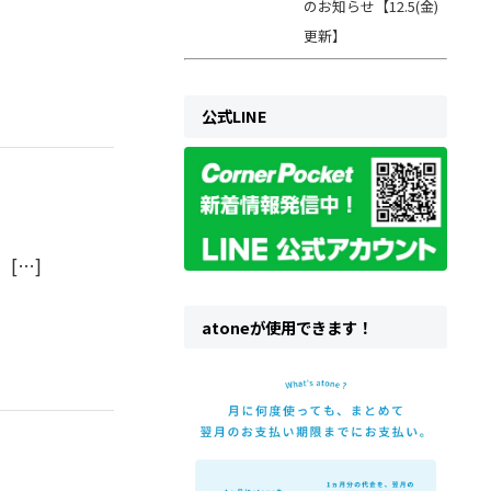
のお知らせ【12.5(金)
更新】
公式LINE
[…]
atoneが使用できます！