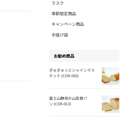
ラスク
季節限定商品
キャンペーン商品
手提げ袋
お勧め商品
ぎゅぎゅっとシャインマス
カット (COR-002)
富士山酵母の山型食パ
ン (COR-013)